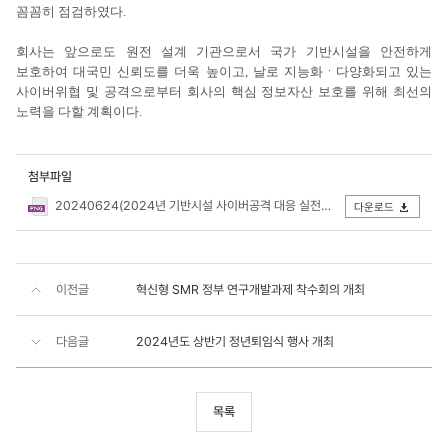
꼼꼼히 점검하였다.
회사는 앞으로도 원전 설계 기관으로서 국가 기반시설을 안전하게
보호하여 대국민 신뢰도를 더욱 높이고, 날로 지능화ㆍ다양화되고 있는
사이버위협 및 공격으로부터 회사의 핵심 정보자산 보호를 위해 최선의
노력을 다할 계획이다.
첨부파일
20240624(2024년 기반시설 사이버공격 대응 실전훈련 실시).png
다운로드
이전글
혁신형 SMR 정부 연구개발과제 착수회의 개최
다음글
2024년도 상반기 정년퇴임식 행사 개최
목록