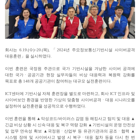
회사는 6.19.(수)~20.(목), 「2024년 주요정보통신기반시설 사이버공격
대응훈련」을 실시하였다.
이번 훈련은 국정원 주관으로 국가 기반시설을 겨냥한 사이버 공격에
대한 국가ㆍ공공기관 현장 실무자들의 비상 대응력과 복원력 강화를
목표로 총 148개 공공기관이 참여하는 대규모 실전훈련이다.
ICT센터에 기반시설 자체 훈련장을 별도로 마련하고, 회사 ICT 인프라 및
사이버보안 환경을 반영한 가상의 맞춤형 사이버공격ㆍ대응 시나리오를
설정하여 실전훈련을 성공적으로 수행하였다.
이번 훈련을 통해 ▲악성코드/바이러스 감염 등 해킹사고 탐지 및 대응 ▲
긴급 비상 상황 시 신속 대응 및 복구 역량 강화 ▲기반시설의 운영 안전성
및 업무 연속성 확보 ▲국정원ㆍ산업부 등 유관기관과의 공조ㆍ협력 ▲
시스템 장애 및 사이버사고 발생 시 복구ㆍ대응 절차 등을 다시 한 번