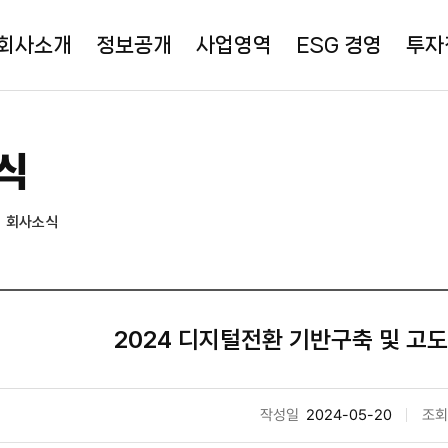
회사소개
정보공개
사업영역
ESG 경영
투자
식
회사소식
2024 디지털전환 기반구축 및 고
작성일
2024-05-20
조회