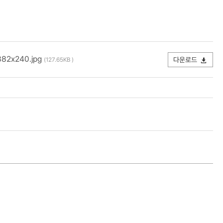
2x240.jpg
다운로드
(127.65KB )