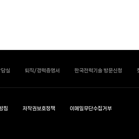
상담실
퇴직/경력증명서
한국전력기술 방문신청
방침
저작권보호정책
이메일무단수집거부