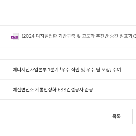
(2024 디지털전환 기반구축 및 고도화 추진반 중간 발표회)38
에너지신사업본부 1분기 「우수 직원 및 우수 팀 포상」 수여
예산변전소 계통안정화 ESS건설공사 준공
목록