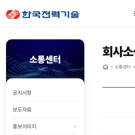
한국전력기술
회사소
소통센터
소통센터
홈
공지사항
보도자료
홍보이미지