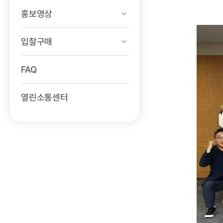
홍보영상
입찰구매
FAQ
열린소통센터