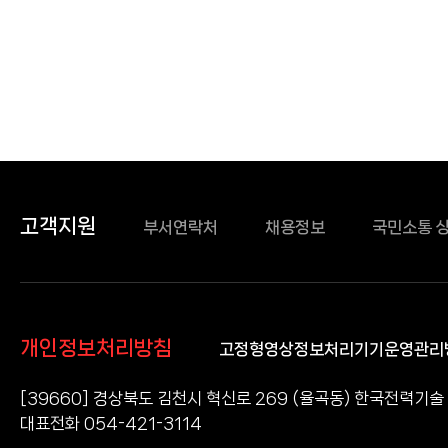
고객지원
부서연락처
채용정보
국민소통 
개인정보처리방침
고정형영상정보처리기기운영관리
[39660] 경상북도 김천시 혁신로 269 (율곡동) 한국전력기술
대표전화 054-421-3114