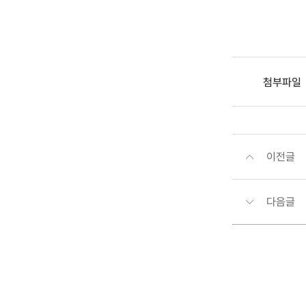
첨부파일
이전글
다음글