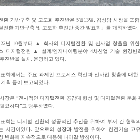
환 기반구축 및 고도화 추진반은 5월13일, 김성암 사장을 포
털전환 기반구축 및 고도화 추진반 중간 발표회」를 개최하였다.
 22년 10월부터 ▲ 회사의 디지털전환 및 신사업 창출을 위
스 디지털전환 ▲ 설계/엔지니어링분야 4차산업 기술 환경변
추진반을 설치, 운영하고 있다.
표회에서는 주요 과제인 프로세스 혁신과 신사업 창출에 대한 
 계획 등이 보고되었다.
사장은 “전사적인 디지털전환 공감대 형성 및 디지털전환 문화
 필요하다”고 당부하였다.
발표회는 디지털 전환의 성공적인 추진을 위하여 부서 간 협력의
는 시간이였다. 앞으로의 성장과 발전을 위하여 한전기술 고유
경 변화에 지속적으로 대응해 나아갈 방침이다.