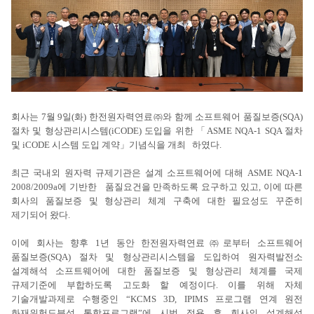
회사는 7월 9일(화) 한전원자력연료㈜와 함께 소프트웨어 품질보증(SQA)
절차 및 형상관리시스템(iCODE) 도입을 위한 「ASME NQA-1 SQA 절차
및 iCODE 시스템 도입 계약」기념식을 개최 하였다.
최근 국내외 원자력 규제기관은 설계 소프트웨어에 대해 ASME NQA-1
2008/2009a에 기반한 품질요건을 만족하도록 요구하고 있고, 이에 따른
회사의 품질보증 및 형상관리 체계 구축에 대한 필요성도 꾸준히
제기되어 왔다.
이에 회사는 향후 1년 동안 한전원자력연료㈜로부터 소프트웨어
품질보증(SQA) 절차 및 형상관리시스템을 도입하여 원자력발전소
설계해석 소프트웨어에 대한 품질보증 및 형상관리 체계를 국제
규제기준에 부합하도록 고도화 할 예정이다. 이를 위해 자체
기술개발과제로 수행중인 “KCMS 3D, IPIMS 프로그램 연계 원전
화재위험도분석 통합프로그램”에 시범 적용 후 회사의 설계해석