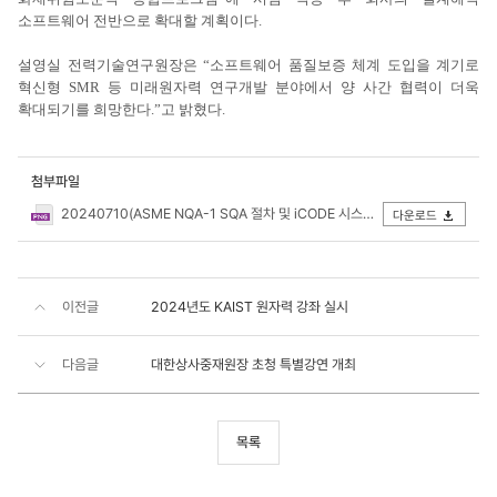
소프트웨어 전반으로 확대할 계획이다.
설영실 전력기술연구원장은 “소프트웨어 품질보증 체계 도입을 계기로
혁신형 SMR 등 미래원자력 연구개발 분야에서 양 사간 협력이 더욱
확대되기를 희망한다.”고 밝혔다.
첨부파일
20240710(ASME NQA-1 SQA 절차 및 iCODE 시스템 도입 계약체결).png
다운로드
이전글
2024년도 KAIST 원자력 강좌 실시
다음글
대한상사중재원장 초청 특별강연 개최
목록