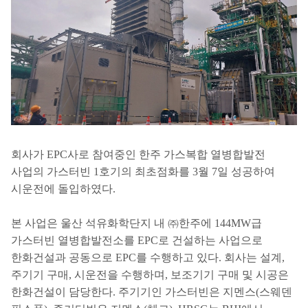
회사가 EPC사로 참여중인 한주 가스복합 열병합발전
사업의 가스터빈 1호기의 최초점화를 3월 7일 성공하여
시운전에 돌입하였다.
본 사업은 울산 석유화학단지 내 ㈜한주에 144MW급
가스터빈 열병합발전소를 EPC로 건설하는 사업으로
한화건설과 공동으로 EPC를 수행하고 있다. 회사는 설계,
주기기 구매, 시운전을 수행하며, 보조기기 구매 및 시공은
한화건설이 담당한다. 주기기인 가스터빈은 지멘스(스웨덴