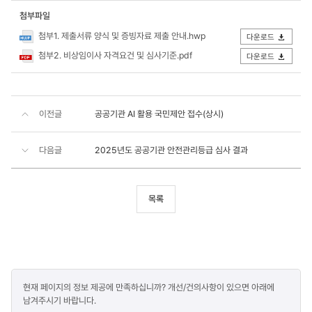
첨부파일
첨부1. 제출서류 양식 및 증빙자료 제출 안내.hwp
다운로드
첨부2. 비상임이사 자격요건 및 심사기준.pdf
다운로드
이전글
공공기관 AI 활용 국민제안 접수(상시)
다음글
2025년도 공공기관 안전관리등급 심사 결과
목록
콘텐츠
현재 페이지의 정보 제공에 만족하십니까? 개선/건의사항이 있으면 아래에
만족도
남겨주시기 바랍니다.
조사