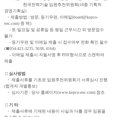
한국전력기술 임원추천위원회(18층 기획처
경영기획실)
・제출방법 : 방문, 등기우편, 이메일(board@kepco-
enc.com) 중 택1
- 토·일요일 및 공휴일 등 평일 근무시간 외 방문접수
불가
- 등기우편 및 이메일 제출 시 접수여부 전화 확인 필수
(☎054-421-3235, 5638, 4164)
- 이메일 제출시 자필서명 후 PDF형식으로 스캔하여
제출
□
심사방법
・ 제출서류를 기초로 임원추천위원회가 서류심사 진행
(합격자 개별통보)
・ 심사기준 : 당사 홈페이지(www.kepco-enc.com) 참조
□
기 타
・ 제출서류에 기재된 내용이 사실과 다를 경우 임용을