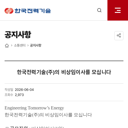
전체메
한국전력기술
열기
검색
레이어
열기
공지사항
공유하기
소통센터
공지사항
홈
한국전력기술(주)의 비상임이사를 모십니다
작성일
2026-06-04
조회수
2,973
Engineering Tomorrow’s Energy
한국전력기술(주)의 비상임이사를 모십니다