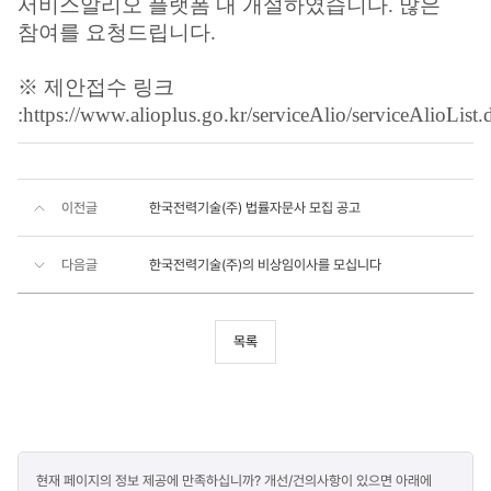
서비스알리오 플랫폼 내 개설하였습니다. 많은
참여를 요청드립니다.
※ 제안접수 링크
:
https://www.alioplus.go.kr/serviceAlio/serviceAlioList.
이전글
한국전력기술(주) 법률자문사 모집 공고
다음글
한국전력기술(주)의 비상임이사를 모십니다
목록
콘텐츠
현재 페이지의 정보 제공에 만족하십니까? 개선/건의사항이 있으면 아래에
만족도