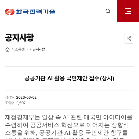
전체메
한국전력기술
열기
검색
레이어
열기
공지사항
공유하기
소통센터
공지사항
홈
공공기관 AI 활용 국민제안 접수(상시)
작성일
2026-06-02
조회수
2,597
재정경제부는 일상 속 AI 관련 대국민 아이디어를
수렴하여 공공서비스 혁신으로 이어지는 상향식
소통을 위해, 공공기관 AI 활용 국민제안 창구를