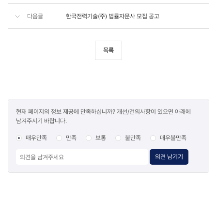
다음글
한국전력기술(주) 법률자문사 모집 공고
목록
콘텐츠
현재 페이지의 정보 제공에 만족하십니까? 개선/건의사항이 있으면 아래에
만족도
남겨주시기 바랍니다.
조사
매우만족
만족
보통
불만족
매우불만족
의견 남기기