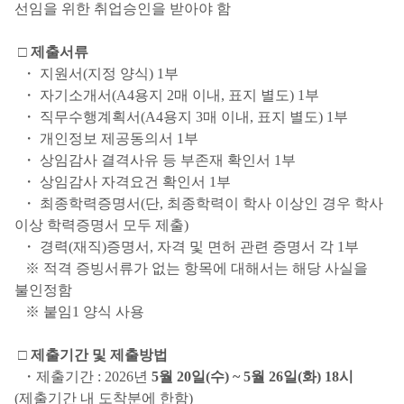
선임을 위한 취업승인을 받아야 함
□ 제출서류
・ 지원서(지정 양식) 1부
・ 자기소개서(A4용지 2매 이내, 표지 별도) 1부
・ 직무수행계획서(A4용지 3매 이내, 표지 별도) 1부
・ 개인정보 제공동의서 1부
・ 상임감사 결격사유 등 부존재 확인서 1부
・ 상임감사 자격요건 확인서 1부
・ 최종학력증명서(단, 최종학력이 학사 이상인 경우 학사
이상 학력증명서 모두 제출)
・ 경력(재직)증명서, 자격 및 면허 관련 증명서 각 1부
※ 적격 증빙서류가 없는 항목에 대해서는 해당 사실을
불인정함
※ 붙임1 양식 사용
□ 제출기간 및 제출방법
・제출기간 : 2026년
5월 20일(수) ~ 5월 26일(화) 18시
(제출기간 내 도착분에 한함)