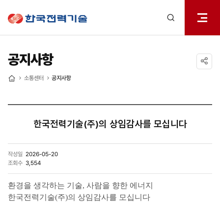
전체메
한국전력기술
열기
검색
레이어
열기
공지사항
공유하기
소통센터
공지사항
홈
한국전력기술(주)의 상임감사를 모십니다
작성일
2026-05-20
조회수
3,554
환경을 생각하는 기술, 사람을 향한 에너지
한국전력기술(주)의 상임감사를 모십니다