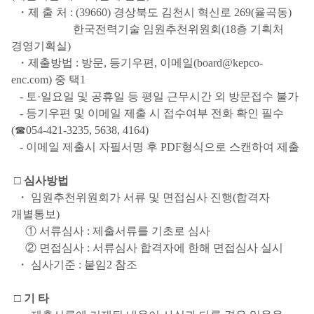
・제 출 처 : (39660) 경상북도 김천시 혁신로 269(율곡동)
한국전력기술 임원추천위원회(18층 기획처
경영기획실)
・제출방법 : 방문, 등기우편, 이메일(board@kepco-
enc.com) 중 택1
- 토·일요일 및 공휴일 등 평일 근무시간 외 방문접수 불가
- 등기우편 및 이메일 제출 시 접수여부 전화 확인 필수
(☎054-421-3235, 5638, 4164)
- 이메일 제출시 자필서명 후 PDF형식으로 스캔하여 제출
□ 심사방법
・ 임원추천위원회가 서류 및 면접심사 진행(합격자
개별통보)
① 서류심사 : 제출서류를 기초로 심사
② 면접심사 : 서류심사 합격자에 한해 면접심사 실시
・ 심사기준 : 붙임2 참조
□ 기 타