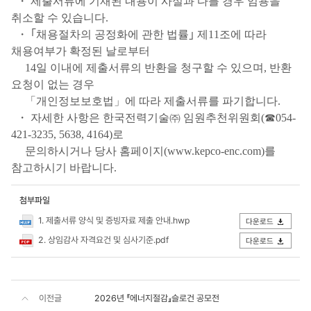
・ 제출서류에 기재된 내용이 사실과 다를 경우 임용을
취소할 수 있습니다.
・ ｢채용절차의 공정화에 관한 법률｣ 제11조에 따라
채용여부가 확정된 날로부터
14일 이내에 제출서류의 반환을 청구할 수 있으며, 반환
요청이 없는 경우
「개인정보보호법」에 따라 제출서류를 파기합니다.
・ 자세한 사항은 한국전력기술㈜ 임원추천위원회(☎054-
421-3235, 5638, 4164)로
문의하시거나 당사 홈페이지(www.kepco-enc.com)를
참고하시기 바랍니다.
첨부파일
1. 제출서류 양식 및 증빙자료 제출 안내.hwp
다운로드
2. 상임감사 자격요건 및 심사기준.pdf
다운로드
이전글
2026년 『에너지절감』슬로건 공모전