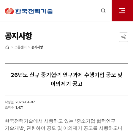
전체메
한국전력기술
열기
검색
레이어
열기
공지사항
공유하기
소통센터
공지사항
홈
26년도 신규 중기협력 연구과제 수행기업 공모 및
이의제기 공고
작성일
2026-04-07
조회수
1,471
한국전력기술에서 시행하고 있는 ⸢중소기업 협력연구
기술개발⸥ 관련하여 공모 및 이의제기 공고를 시행하오니