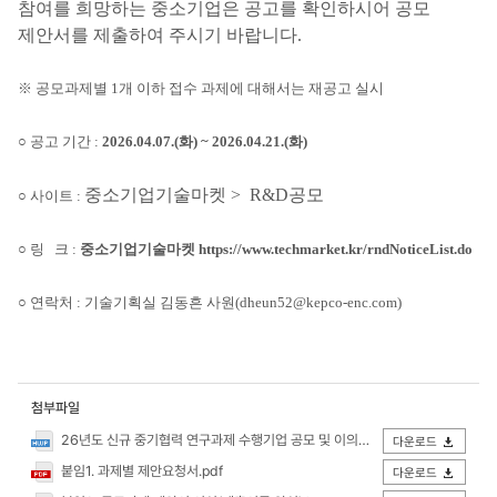
참여를 희망하는 중소기업은 공고를 확인하시어 공모
제안서를 제출하여 주시기 바랍니다.
※ 공모과제별 1개 이하 접수 과제에 대해서는 재공고 실시
○ 공고 기간 :
2026.04.07.(화) ~ 2026.04.21.(화)
중소기업기술마켓 > R&D공모
○ 사이트 :
○ 링 크 :
중소기업기술마켓 https://www.techmarket.kr/rndNoticeList.do
○ 연락처 : 기술기획실 김동흔 사원(dheun52@kepco-enc.com)
첨부파일
26년도 신규 중기협력 연구과제 수행기업 공모 및 이의제기 공고.hwp
다운로드
붙임1. 과제별 제안요청서.pdf
다운로드