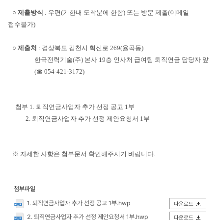
○
제출방식
: 우편(기한내 도착분에 한함) 또는 방문 제출(이메일
접수불가)
○
제출처
: 경상북도 김천시 혁신로 269(율곡동)
한국전력기술(주) 본사 19층 인사처 급여팀 퇴직연금 담당자 앞
(☎ 054-421-3172)
첨부 1. 퇴직연금사업자 추가 선정 공고 1부
2. 퇴직연금사업자 추가 선정 제안요청서 1부
※ 자세한 사항은 첨부문서 확인해주시기 바랍니다.
첨부파일
1. 퇴직연금사업자 추가 선정 공고 1부.hwp
다운로드
2. 퇴직연금사업자 추가 선정 제안요청서 1부.hwp
다운로드