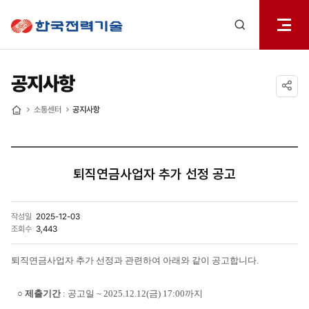
전체메
한국전력기술
열기
검색
레이어
열기
공지사항
공유하기
소통센터
공지사항
홈
퇴직연금사업자 추가 선정 공고
작성일
2025-12-03
조회수
3,443
퇴직연금사업자 추가 선정과 관련하여 아래와 같이 공고합니다.
○
제출기간
: 공고일 ~ 2025.12.12(금) 17:00까지