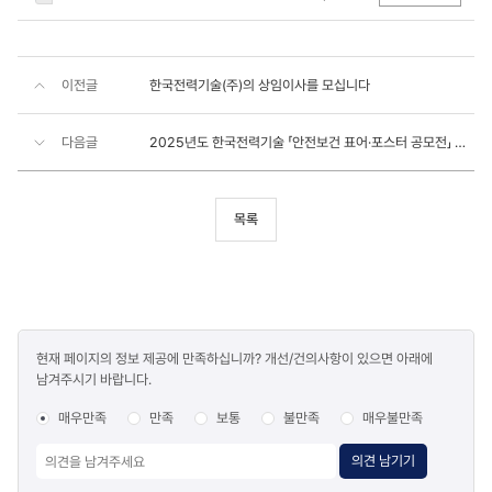
이전글
한국전력기술(주)의 상임이사를 모십니다
다음글
2025년도 한국전력기술 「안전보건 표어·포스터 공모전」 결과 안내
목록
콘텐츠
현재 페이지의 정보 제공에 만족하십니까? 개선/건의사항이 있으면 아래에
만족도
남겨주시기 바랍니다.
조사
매우만족
만족
보통
불만족
매우불만족
의견 남기기