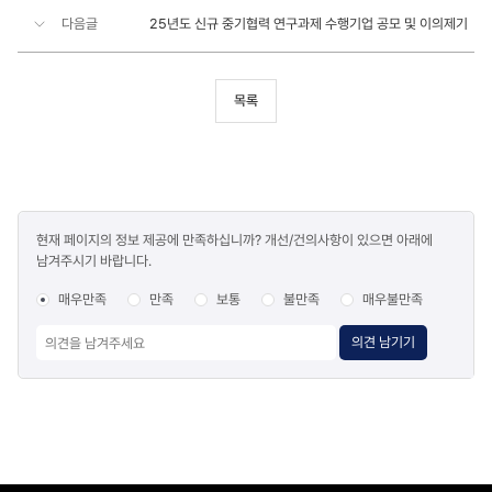
다음글
25년도 신규 중기협력 연구과제 수행기업 공모 및 이의제기
목록
콘텐츠
현재 페이지의 정보 제공에 만족하십니까? 개선/건의사항이 있으면 아래에
만족도
남겨주시기 바랍니다.
조사
매우만족
만족
보통
불만족
매우불만족
의견 남기기