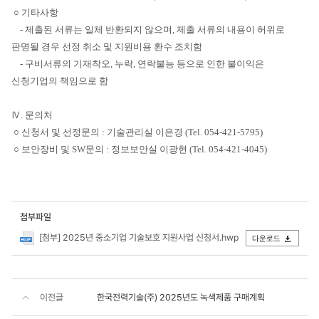
○ 기타사항
- 제출된 서류는 일체 반환되지 않으며, 제출 서류의 내용이 허위로
판명될 경우 선정 취소 및 지원비용 환수 조치함
- 구비서류의 기재착오, 누락, 연락불능 등으로 인한 불이익은
신청기업의 책임으로 함
Ⅳ. 문의처
○ 신청서 및 선정문의 : 기술관리실 이은경 (Tel. 054-421-5795)
○ 보안장비 및 SW문의 : 정보보안실 이광현 (Tel. 054-421-4045)
첨부파일
[첨부] 2025년 중소기업 기술보호 지원사업 신청서.hwp
다운로드
이전글
한국전력기술(주) 2025년도 녹색제품 구매계획