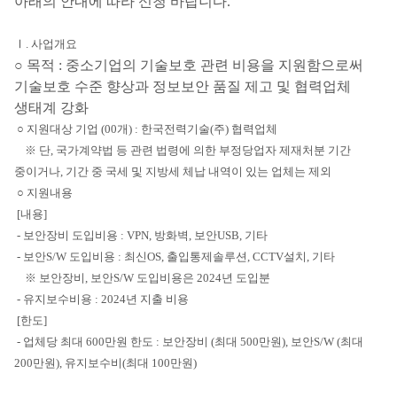
아래의 안내에 따라 신청 바랍니다.
Ⅰ. 사업개요
○ 목적 : 중소기업의 기술보호 관련 비용을 지원함으로써
기술보호 수준 향상과 정보보안 품질 제고 및 협력업체
생태계 강화
○ 지원대상 기업 (00개) : 한국전력기술(주) 협력업체
※ 단, 국가계약법 등 관련 법령에 의한 부정당업자 제재처분 기간
중이거나, 기간 중 국세 및 지방세 체납 내역이 있는 업체는 제외
○ 지원내용
[내용]
- 보안장비 도입비용 : VPN, 방화벽, 보안USB, 기타
- 보안S/W 도입비용 : 최신OS, 출입통제솔루션, CCTV설치, 기타
※ 보안장비, 보안S/W 도입비용은 2024년 도입분
- 유지보수비용 : 2024년 지출 비용
[한도]
- 업체당 최대 600만원 한도 : 보안장비 (최대 500만원), 보안S/W (최대
200만원), 유지보수비(최대 100만원)