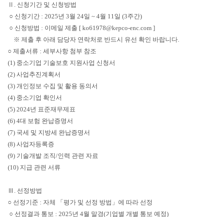
Ⅱ. 신청기간 및 신청방법
○ 신청기간 : 2025년 3월 24일 ~ 4월 11일 (3주간)
○ 신청방법 : 이메일 제출 [ ko61978@kepco-enc.com ]
※ 제출 후 아래 담당자 연락처로 반드시 유선 확인 바랍니다.
○ 제출서류 : 세부사항 첨부 참조
(1) 중소기업 기술보호 지원사업 신청서
(2) 사업추진계획서
(3) 개인정보 수집 및 활용 동의서
(4) 중소기업 확인서
(5) 2024년 표준재무제표
(6) 4대 보험 완납증명서
(7) 국세 및 지방세 완납증명서
(8) 사업자등록증
(9) 기술개발 조직/인력 관련 자료
(10) 지급 관련 서류
Ⅲ. 선정방법
○ 선정기준 : 자체 「평가 및 선정 방법」에 따라 선정
○ 선정결과 통보 : 2025년 4월 말경(기업별 개별 통보 예정)