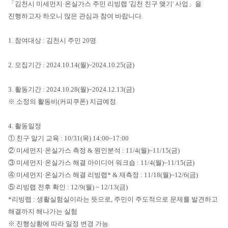
「김천시 미세먼지·온실가스 주민 리빙랩 '김천 친구 맺기' 사업」을
진행하고자 하오니 많은 관심과 참여 바랍니다.
1. 참여대상 : 김천시 주민 20명
2. 모집기간 : 2024.10.14(월)~2024.10.25(금)
3. 활동기간 : 2024.10.28(월)~2024.12.13(금)
※ 소정의 활동비(커피쿠폰) 지급예정
4. 활동일정
① 친구 알기 교육 : 10/31(목) 14:00~17:00
② 미세먼지·온실가스 측정 & 원인분석 : 11/4(월)~11/15(금)
③ 미세먼지·온실가스 해결 아이디어 워크숍 : 11/4(월)~11/15(금)
④ 미세먼지·온실가스 해결 리빙랩* & 재측정 : 11/18(월)~12/6(금)
⑤ 리빙랩 전후 확인 : 12/9(월) ~ 12/13(금)
*리빙랩 : 생활실험실이라는 뜻으로, 주민이 주도적으로 문제를 발견하고
해결까지 해나가는 실험
※ 진행상황에 따라 일정 변경 가능