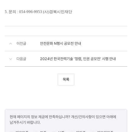
5. 문의 : 054-996-9953 (사)경북시민재단
이전글
안전문화 N행시 공모전 안내
다음글
2024년 한국전력기술 '청렴, 인권 공모전' 시행 안내
목록
콘텐츠
현재 페이지의 정보 제공에 만족하십니까? 개선/건의사항이 있으면 아래에
만족도
남겨주시기 바랍니다.
조사