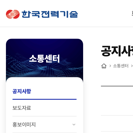
한국전력기술
공지사
소통센터
소통센터
홈
공지사항
보도자료
홍보이미지