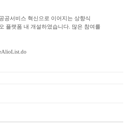
여 공공서비스 혁신으로 이어지는 상향식
오 플랫폼 내 개설하였습니다. 많은 참여를
eAlioList.do