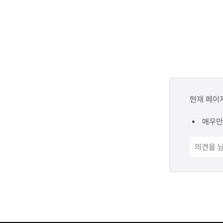
콘텐츠
만족도
현재 페이
조사
매우만