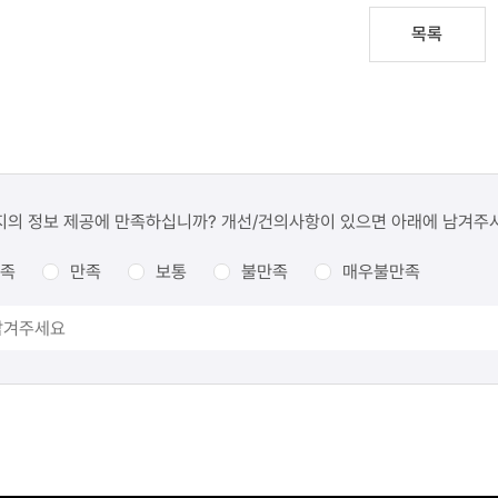
목록
지의 정보 제공에 만족하십니까? 개선/건의사항이 있으면 아래에 남겨주
족
만족
보통
불만족
매우불만족