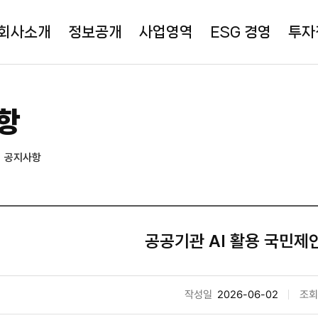
회사소개
정보공개
사업영역
ESG 경영
투자
항
공지사항
공공기관 AI 활용 국민제
작성일
2026-06-02
조회