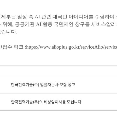
제부는 일상 속 AI 관련 대국민 아이디어를 수렴하
 위해, 공공기관 AI 활용 국민제안 창구를 서비스알리
드립니다.
안접수 링크 :
https://www.alioplus.go.kr/serviceAlio/servic
한국전력기술(주) 법률자문사 모집 공고
한국전력기술(주)의 비상임이사를 모십니다