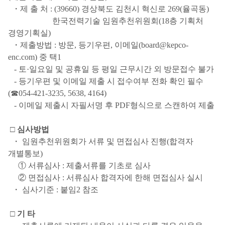
・제 출 처 : (39660) 경상북도 김천시 혁신로 269(율곡동)
한국전력기술 임원추천위원회(18층 기획처
경영기획실)
・제출방법 : 방문, 등기우편, 이메일(board@kepco-
enc.com) 중 택1
- 토·일요일 및 공휴일 등 평일 근무시간 외 방문접수 불가
- 등기우편 및 이메일 제출 시 접수여부 전화 확인 필수
(☎054-421-3235, 5638, 4164)
- 이메일 제출시 자필서명 후 PDF형식으로 스캔하여 제출
□ 심사방법
・ 임원추천위원회가 서류 및 면접심사 진행(합격자
개별통보)
① 서류심사 : 제출서류를 기초로 심사
② 면접심사 : 서류심사 합격자에 한해 면접심사 실시
・ 심사기준 : 붙임2 참조
□ 기 타