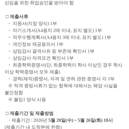
선임을 위한 취업승인을 받아야 함
□ 제출서류
・ 지원서(지정 양식) 1부
・ 자기소개서(A4용지 2매 이내, 표지 별도) 1부
・ 직무수행계획서(A4용지 3매 이내, 표지 별도) 1부
・ 개인정보 제공동의서 1부
・ 상임감사 결격사유 등 부존재 확인서 1부
・ 상임감사 자격요건 확인서 1부
・ 최종학력증명서(단, 최종학력이 학사 이상인 경우 학사
이상 학력증명서 모두 제출)
・ 경력(재직)증명서, 자격 및 면허 관련 증명서 각 1부
※ 적격 증빙서류가 없는 항목에 대해서는 해당 사실을
불인정함
※ 붙임1 양식 사용
□ 제출기간 및 제출방법
・제출기간 : 2026년
5월 20일(수) ~ 5월 26일(화) 18시
(제출기간 내 도착분에 한함)