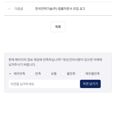
다음글
한국전력기술(주) 법률자문사 모집 공고
목록
콘텐츠
현재 페이지의 정보 제공에 만족하십니까? 개선/건의사항이 있으면 아래에
만족도
남겨주시기 바랍니다.
조사
매우만족
만족
보통
불만족
매우불만족
의견 남기기