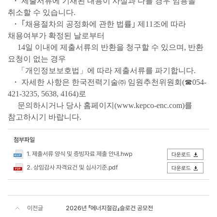
・ 제출서류에 기재된 내용이 사실과 다를 경우 임용을
취소할 수 있습니다.
・ ｢채용절차의 공정화에 관한 법률｣ 제11조에 따라
채용여부가 확정된 날로부터
14일 이내에 제출서류의 반환을 청구할 수 있으며, 반환
요청이 없는 경우
「개인정보보호법」에 따라 제출서류를 파기합니다.
・ 자세한 사항은 한국전력기술㈜ 임원추천위원회(☎054-
421-3235, 5638, 4164)로
문의하시거나 당사 홈페이지(www.kepco-enc.com)를
참고하시기 바랍니다.
첨부파일
1. 제출서류 양식 및 증빙자료 제출 안내.hwp
다운로드
2. 상임감사 자격요건 및 심사기준.pdf
다운로드
이전글
2026년 『에너지절감』슬로건 공모전