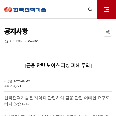
전체메
한국전력기술
열기
검색
레이어
열기
공지사항
공유하기
소통센터
공지사항
홈
[금융 관련 보이스 피싱 피해 주의]
작성일
2025-04-17
조회수
4,721
한국전력기술은 계약과 관련하여 금융 관련 어떠한 요구도
하지 않습니다.