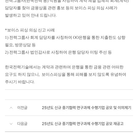
전력그룹사(한국전력 등) 직원을 사칭하여 계약 체결 업체의 회계(계약)
담당자를 찾아 금융상품 관련 홍보 등의 보이스 피싱 의심 사례가
발생하고 있어 안내 드립니다.
*보이스 피싱 의심 신고 사례
1) 전력그룹사 회계 담당자를 사칭하여 OO은행을 통한 지출한도 상향
필요, 방문상담 등
2) 전력그룹사 법인감사로 사칭하여 은행 담당자 미팅 주선 등
한국전력기술에서는 계약과 관련하여 은행을 통한 금융 관련 어떠한
요구도 하지 않으니, 보이스피싱을 통해 피해를 보지 않도록 유념하여
주시기 바랍니다.
이전글
25년도 신규 중기협력 연구과제 수행기업 공모 및 이의제기
다음글
25년도 신규 중기협력 연구과제 수행기업 공모 재공고