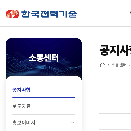
한국전력기술
공지사
소통센터
소통센터
홈
공지사항
보도자료
홍보이미지