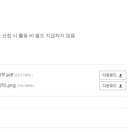
직 선정 시 활동 비 별도 지급하지 않음
부.pdf
다운로드
(223.74KB )
작).png
다운로드
(144.96KB )