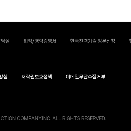
상담실
퇴직/경력증명서
한국전력기술 방문신청
방침
저작권보호정책
이메일무단수집거부
CTION COMPANY.INC. ALL RIGHTS RESERVED.