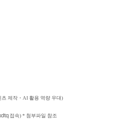
텐츠 제작・AI 활용 역량 우대)
xdtq
접속)
* 첨부파일 참조