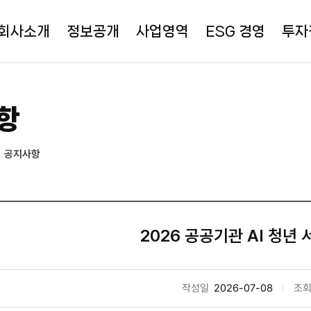
회사소개
정보공개
사업영역
ESG 경영
투자
항
공지사항
2026 공공기관 AI 청년
작성일
2026-07-08
조