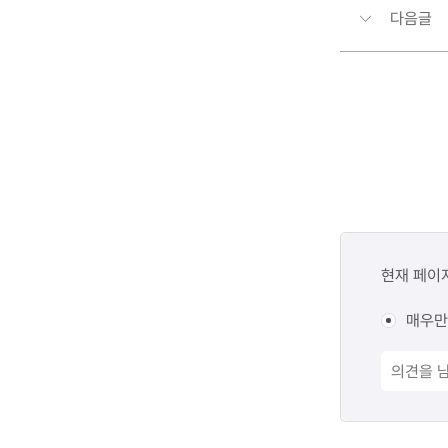
다음글
콘텐츠
만족도
현재 페이
조사
매우만