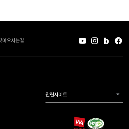
찾아오시는길
유튜브
인스타그
블로그
페
관련사이트