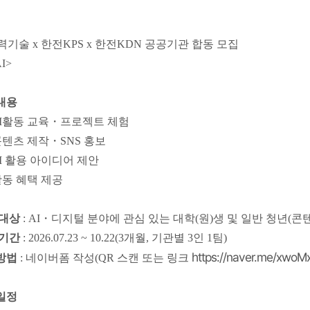
기술 x 한전KPS x 한전KDN 공공기관 합동 모집
AI>
내용
AI활동 교육・프로젝트 체험
콘텐츠 제작・SNS 홍보
AI 활용 아이디어 제안
활동 혜택 제공
 대상
: AI・디지털 분야에 관심 있는 대학(원)생 및 일반 청년(콘
 기간
: 2026.07.23 ~ 10.22(3개월, 기관별 3인 1팀)
https://naver.me/xwoM
방법
: 네이버폼 작성(QR 스캔 또는 링크
일정