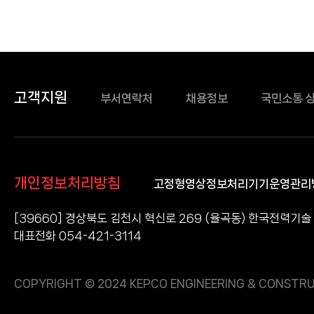
고객지원
부서연락처
채용정보
국민소통 
개인정보처리방침
고정형영상정보처리기기운영관리
[39660] 경상북도 김천시 혁신로 269 (율곡동) 한국전력기술
대표전화 054-421-3114
COPYRIGHT © 2024 KEPCO ENGINEERING & CONSTRU