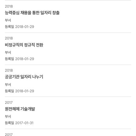
분류,
2018
제목,
능력중심 채용을 통한 일자리 창출
등록일
,
첨부파일
2018-01-29
,
조회수
2018
비정규직의 정규직 전환
2018-01-29
2018
공공기관 일자리 나누기
2018-01-29
2017
원전해체 기술개발
2017-01-31
2017