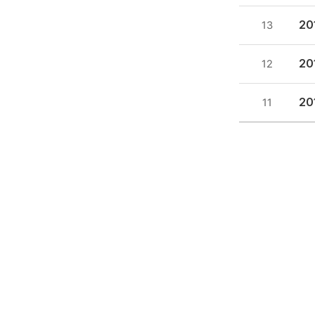
2
13
20
12
2
11