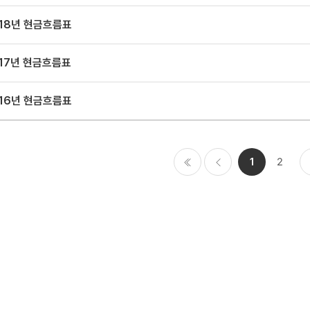
018년 현금흐름표
17년 현금흐름표
016년 현금흐름표
1
2
처음
이전