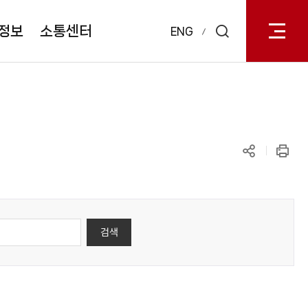
전체메
열기
정보
소통센터
ENG
검색
레이어
열기
공유하기
인쇄
검색