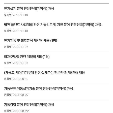
인재채용
전기설계 분야 전문인력(계약직) 채용
>
2013-10-10
채용정보
>
발전 플랜트 사업개발 관련 기술검토 및 지원 분야 전문인력(계약직) 채용
채용공고
목록
2013-10-10
-
번호,
전기계통 및 회로분석 계약직 채용 (1명)
제목,
2013-10-07
등록일
,
화재모델링 관련 계약직 채용(1명)
첨부파일
2013-10-07
,
조회수
(재공고)제어기기구매 관련 설계분야 전문인력(계약직) 채용
2013-09-10
가동원전 계통설계기술 분야 전문인력(계약직) 채용
2013-08-27
기동감찰 분야 전문인력(계약직) 채용
2013-08-22