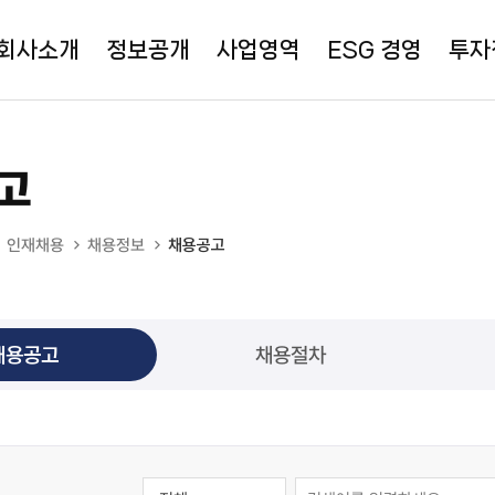
회사소개
정보공개
사업영역
ESG 경영
투자
고
인재채용
채용정보
채용공고
채용공고
채용절차