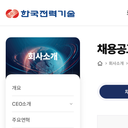
한국전력기술
채용공
회사소개
회사소개
홈
개요
CEO소개
주요연혁
인재채용