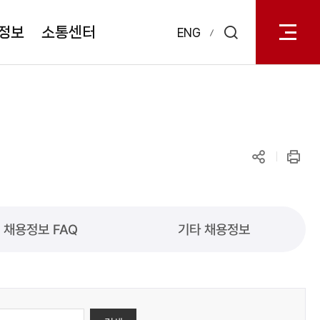
전체메
열기
정보
소통센터
ENG
검색
레이어
열기
공유하기
인쇄
채용정보 FAQ
기타 채용정보