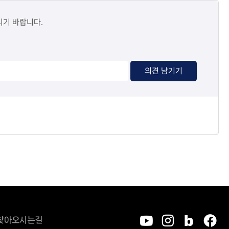
시기 바랍니다.
의견 남기기
찾아오시는길