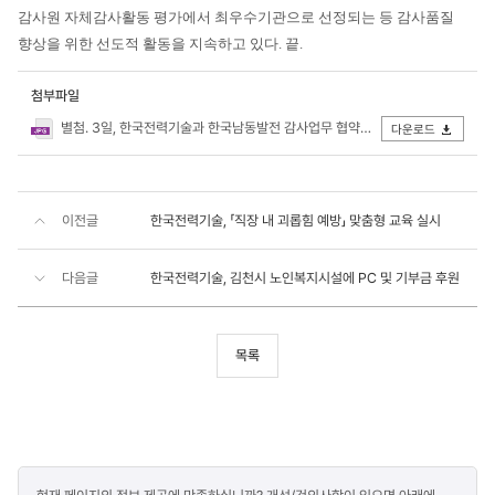
감사원 자체감사활동 평가에서 최우수기관으로 선정되는 등 감사품질
향상을 위한 선도적 활동을 지속하고 있다. 끝.
첨부파일
별첨. 3일, 한국전력기술과 한국남동발전 감사업무 협약체결식에서 참석자들이 기념촬영을 하고 있다(사진 오른쪽에서 다섯번째 한전기술 윤상일.JPG
다운로드
이전글
한국전력기술, 「직장 내 괴롭힘 예방」 맞춤형 교육 실시
다음글
한국전력기술, 김천시 노인복지시설에 PC 및 기부금 후원
목록
콘텐츠