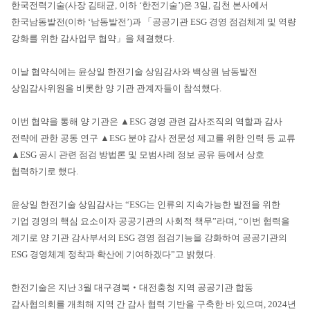
한국전력기술(사장 김태균, 이하 ‘한전기술’)은 3일, 김천 본사에서
한국남동발전(이하 ‘남동발전’)과 「공공기관 ESG 경영 점검체계 및 역량
강화를 위한 감사업무 협약」을 체결했다.
이날 협약식에는 윤상일 한전기술 상임감사와 백상원 남동발전
상임감사위원을 비롯한 양 기관 관계자들이 참석했다.
이번 협약을 통해 양 기관은 ▲ESG 경영 관련 감사조직의 역할과 감사
전략에 관한 공동 연구 ▲ESG 분야 감사 전문성 제고를 위한 인력 등 교류
▲ESG 공시 관련 점검 방법론 및 모범사례 정보 공유 등에서 상호
협력하기로 했다.
윤상일 한전기술 상임감사는 “ESG는 인류의 지속가능한 발전을 위한
기업 경영의 핵심 요소이자 공공기관의 사회적 책무”라며, “이번 협력을
계기로 양 기관 감사부서의 ESG 경영 점검기능을 강화하여 공공기관의
ESG 경영체계 정착과 확산에 기여하겠다”고 밝혔다.
한전기술은 지난 3월 대구경북‧대전충청 지역 공공기관 합동
감사협의회를 개최해 지역 간 감사 협력 기반을 구축한 바 있으며, 2024년