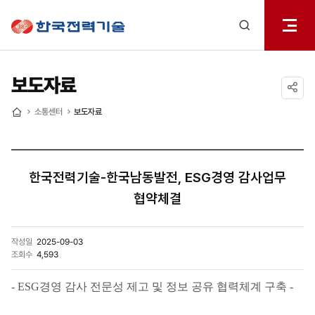
전체메
한국전력기술
열기
검색
레이어
열기
보도자료
공유하기
소통센터
보도자료
홈
한국전력기술-한국남동발전, ESG경영 감사업무
협약체결
작성일
2025-09-03
조회수
4,593
- ESG경영 감사 전문성 제고 및 정보 공유 협력체계 구축 -