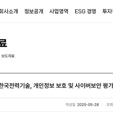
회사소개
정보공개
사업영역
ESG 경영
투자
료
보도자료
한국전력기술, 개인정보 보호 및 사이버보안 평가
작성일
2025-05-28
조회