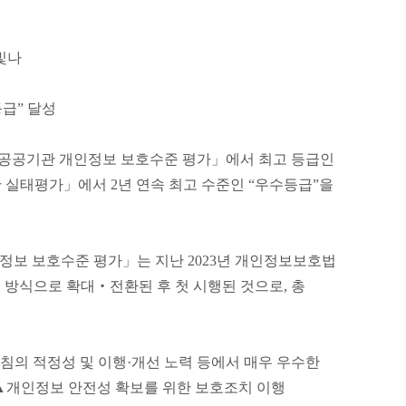
 빛나
득
등급” 달성
 공공기관 개인정보 보호수준 평가」에서 최고 등급인
안 실태평가」에서 2년 연속 최고 수준인 “우수등급”을
정보 보호수준 평가」는 지난 2023년 개인정보보호법
제’ 방식으로 확대‧전환된 후 첫 시행된 것으로, 총
의 적정성 및 이행·개선 노력 등에서 매우 우수한
 ▲개인정보 안전성 확보를 위한 보호조치 이행