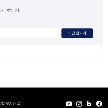
시기 바랍니다.
의견 남기기
찾아오시는길