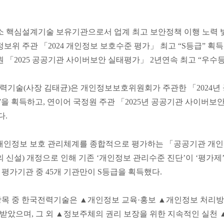
소 핵심설계기술 보유기관으로서 업계 최고 보안정책 이행 노력
정보위 주관 「2024 개인정보 보호수준 평가」 최고 “S등급” 획
원 「2025 공공기관 사이버보안 실태평가」 2년연속 최고 “우수
력기술(사장 김태균)은 개인정보보호위원회가 주관한 「2024년
”을 획득하고, 연이어 국정원 주관 「2025년 공공기관 사이버보
다.
개인정보 보호 관리체계를 종합적으로 평가하는 「공공기관 개인
2의 신설) 개정으로 인해 기존 ‘개인정보 관리수준 진단’이 ‘평가
6개 평가기관 중 45개 기관만이 S등급을 획득했다.
목 중 한국전력기술은 ▲개인정보 교육·홍보 ▲개인정보 처리방침
받았으며, 그 외 ▲정보주체의 권리 보장을 위한 지속적인 실천