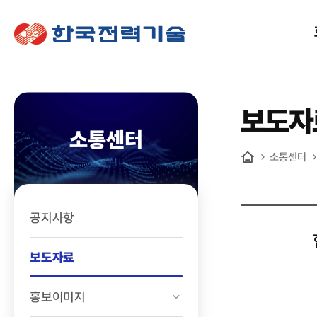
한국전력기술
보도자
소통센터
소통센터
홈
공지사항
보도자료
홍보이미지