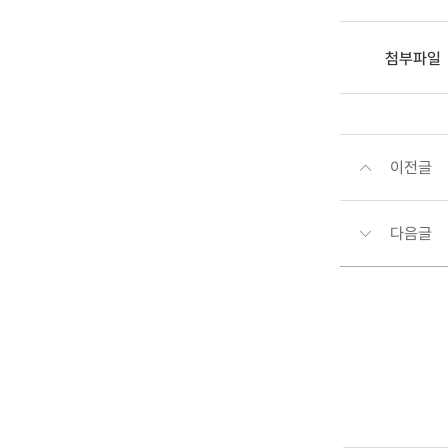
첨부파일
이전글
다음글