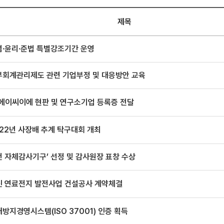
제목
렴·윤리·준법 특별강조기간 운영
부회계관리제도 관련 기업부정 및 대응방안 교육
에이씨이에 현판 및 연구소기업 등록증 전달
22년 사장배 추계 탁구대회 개최
 자체감사기구’ 선정 및 감사원장 표창 수상
신 연료전지 발전사업 건설공사 계약체결
방지경영시스템(ISO 37001) 인증 획득