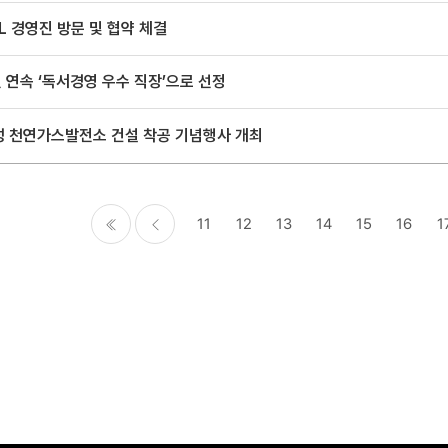
L 경영진 방문 및 협약 체결
 연속 ‘독서경영 우수 직장’으로 선정
성 천연가스발전소 건설 착공 기념행사 개최
11
12
13
14
15
16
1
처음
이전