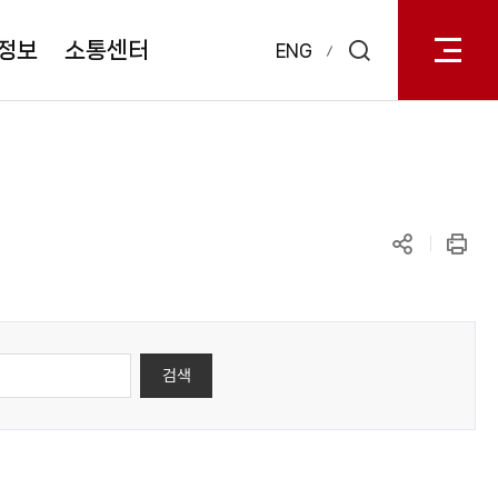
전체메
열기
정보
소통센터
ENG
검색
레이어
열기
공유하기
인쇄
검색