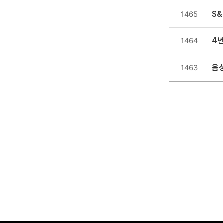
S&
1465
4년
1464
음
1463