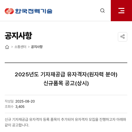
전체메
한국전력기술
열기
검색
레이어
열기
공지사항
공유하기
소통센터
공지사항
홈
2025년도 기자재공급 유자격자(원자력 분야)
신규품목 공고(상시)
작성일
2025-08-20
조회수
3,405
신규 기자재공급 유자격자 등록 품목이 추가되어 유자격자 모집을 진행하고자 아래와
같이 공고합니다.