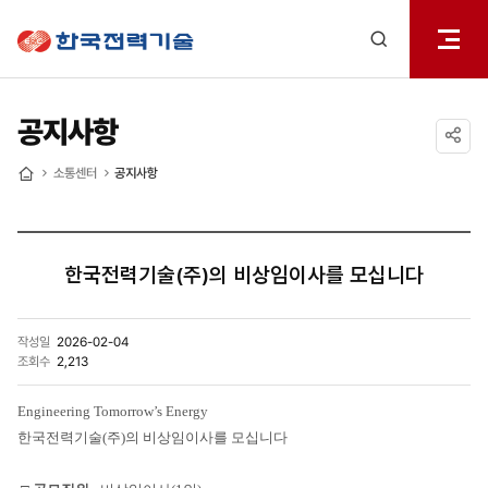
전체메
한국전력기술
열기
검색
레이어
열기
공지사항
공유하기
소통센터
공지사항
홈
한국전력기술(주)의 비상임이사를 모십니다
작성일
2026-02-04
조회수
2,213
Engineering Tomorrow’s Energy
한국전력기술(주)의 비상임이사를 모십니다