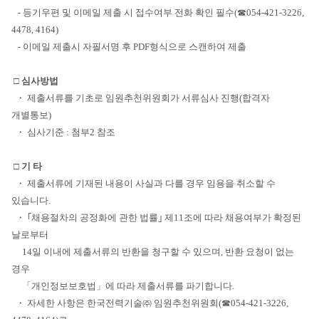
- 등기우편 및 이메일 제출 시 접수여부 전화 확인 필수(☎054-421-3226,
4478, 4164)
- 이메일 제출시 자필서명 후 PDF형식으로 스캔하여 제출
□
심사방법
・ 제출서류를 기초로 임원추천위원회가 서류심사 진행(합격자
개별통보)
・ 심사기준 : 첨부2 참조
□
기 타
・ 제출서류에 기재된 내용이 사실과 다를 경우 임용을 취소할 수
있습니다.
・ ｢채용절차의 공정화에 관한 법률｣ 제11조에 따라 채용여부가 확정된
날로부터
14일 이내에 제출서류의 반환을 청구할 수 있으며, 반환 요청이 없는
경우
「개인정보보호법」에 따라 제출서류를 파기합니다.
・ 자세한 사항은 한국전력기술㈜ 임원추천위원회(☎054-421-3226,