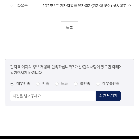
다음글
2025년도 기자재공급 유자격자(원자력 분야) 상시공고 수정 안내
목록
콘텐츠
현재 페이지의 정보 제공에 만족하십니까? 개선/건의사항이 있으면 아래에
만족도
남겨주시기 바랍니다.
조사
매우만족
만족
보통
불만족
매우불만족
의견 남기기