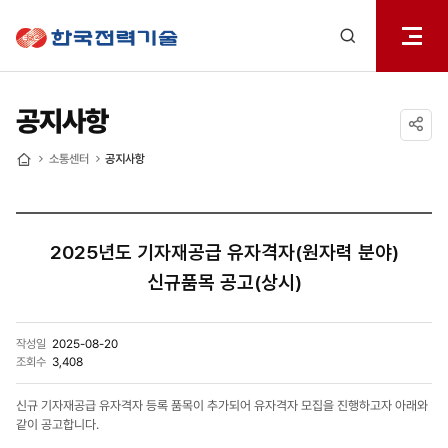
전체메
한국전력기술
열기
검색
레이어
열기
공지사항
공유하기
소통센터
공지사항
홈
2025년도 기자재공급 유자격자(원자력 분야)
신규품목 공고(상시)
작성일
2025-08-20
조회수
3,408
신규 기자재공급 유자격자 등록 품목이 추가되어 유자격자 모집을 진행하고자 아래와
같이 공고합니다.