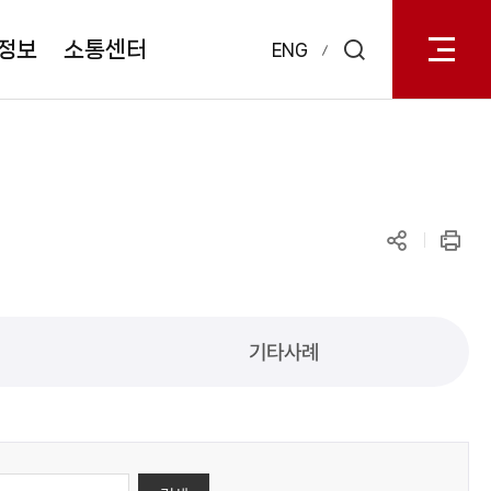
전체메
열기
정보
소통센터
ENG
검색
레이어
열기
공유하기
인쇄
기타사례