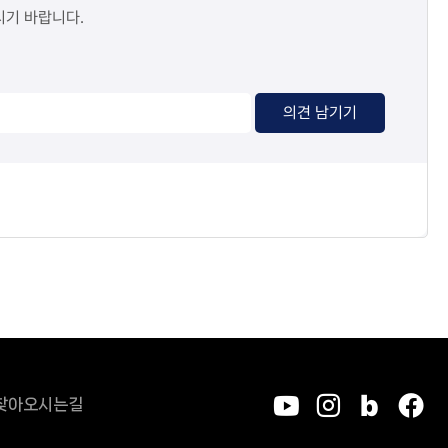
시기 바랍니다.
의견 남기기
찾아오시는길