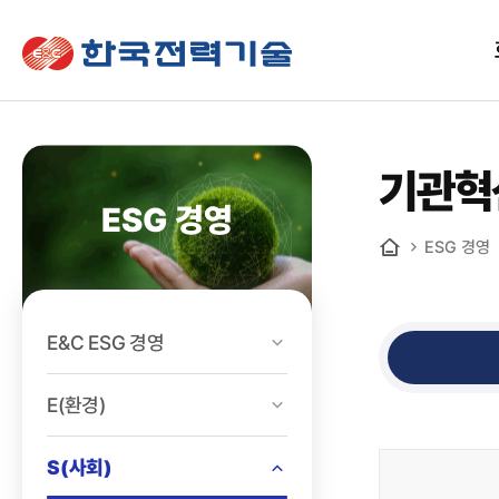
한국전력기술
기관혁
ESG 경영
ESG 경영
홈
E&C ESG 경영
E(환경)
S(사회)
ESG