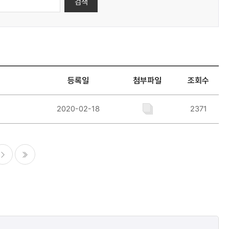
검색
등록일
첨부파일
조회수
2020-02-18
2371
다음
마지막