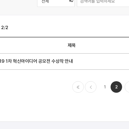
지
2
/
2
제목
19 1차 혁신아이디어 공모전 수상작 안내
1
2
처음
이전