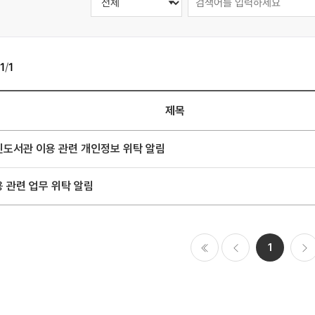
1
/
1
제목
린도서관 이용 관련 개인정보 위탁 알림
 관련 업무 위탁 알림
1
처음
이전
다음