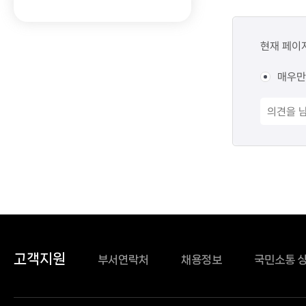
,
콘텐츠
첨부파일
만족도
현재 페이
,
조사
조회수
매우만
고객지원
부서연락처
채용정보
국민소통 