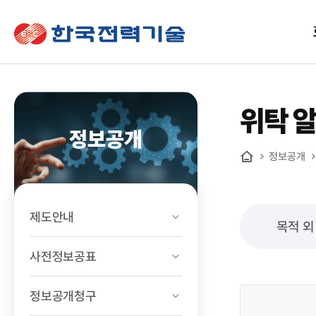
한국전력기술
위탁 
정보공개
정보공개
홈
제도안내
목적 외
사전정보공표
정보공개청구
정보공개