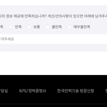
지의 정보 제공에 만족하십니까? 개선/건의사항이 있으면 아래에 남겨주
족
만족
보통
불만족
매우불만족
상담실
퇴직/경력증명서
한국전력기술 방문신청