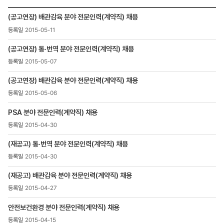
인재채용
(공고연장) 배관감육 분야 전문인력(계약직) 채용
>
2015-05-11
채용정보
>
(공고연장) 통·번역 분야 전문인력(계약직) 채용
채용공고
목록
2015-05-07
-
번호,
(공고연장) 배관감육 분야 전문인력(계약직) 채용
제목,
2015-05-06
등록일
,
PSA 분야 전문인력(계약직) 채용
첨부파일
2015-04-30
,
조회수
(재공고) 통·번역 분야 전문인력(계약직) 채용
2015-04-30
(재공고) 배관감육 분야 전문인력(계약직) 채용
2015-04-27
안전보건환경 분야 전문인력(계약직) 채용
2015-04-15