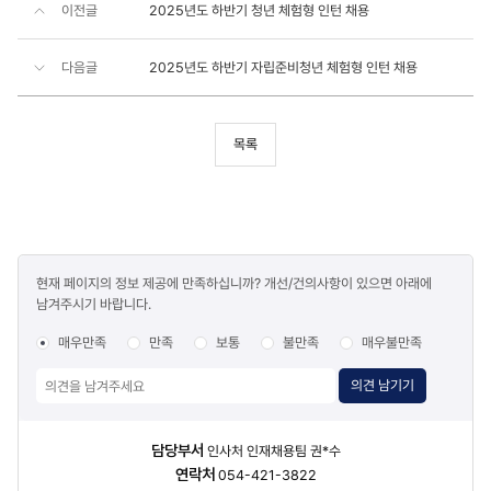
이전글
2025년도 하반기 청년 체험형 인턴 채용
다음글
2025년도 하반기 자립준비청년 체험형 인턴 채용
목록
콘텐츠
현재 페이지의 정보 제공에 만족하십니까? 개선/건의사항이 있으면 아래에
만족도
남겨주시기 바랍니다.
조사
매우만족
만족
보통
불만족
매우불만족
의견 남기기
담당자
담당부서
인사처 인재채용팀 권*수
정보
연락처
054-421-3822