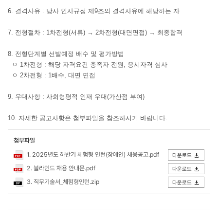
6. 결격사유 : 당사 인사규정 제9조의 결격사유에 해당하는 자
7. 전형절차 : 1차전형(서류) → 2차전형(대면면접) → 최종합격
8. 전형단계별 선발예정 배수 및 평가방법
ㅇ 1차전형 : 해당 자격요건 충족자 전원, 응시자격 심사
ㅇ 2차전형 : 1배수, 대면 면접
9. 우대사항 : 사회형평적 인재 우대(가산점 부여)
10. 자세한 공고사항은 첨부파일을 참조하시기 바랍니다.
첨부파일
1. 2025년도 하반기 체험형 인턴(장애인) 채용공고.pdf
다운로드
2. 블라인드 채용 안내문.pdf
다운로드
3. 직무기술서_체험형인턴.zip
다운로드