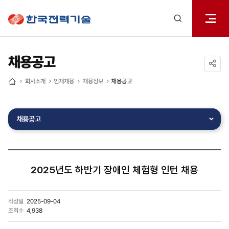
전체메
한국전력기술
열기
검색
레이어
열기
채용공고
공유하기
회사소개
인재채용
채용정보
채용공고
홈
채용공고
2025년도 하반기 장애인 체험형 인턴 채용
작성일
2025-09-04
조회수
4,938